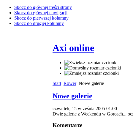
Skocz do głównej treści strony
Skocz do głównej nawigacji
Skocz do pierwszej kolumny
Skocz do drugiej kolumny
Axi online
Start
Rower
Nowe galerie
Nowe galerie
czwartek, 15 września 2005 01:00
Dwie galerie z Weekendu w Gorcach... oc
Komentarze