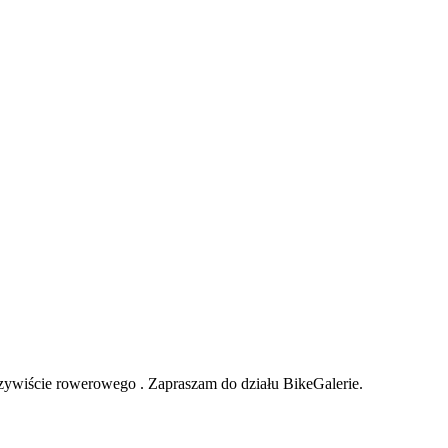
zywiście rowerowego . Zapraszam do działu BikeGalerie.