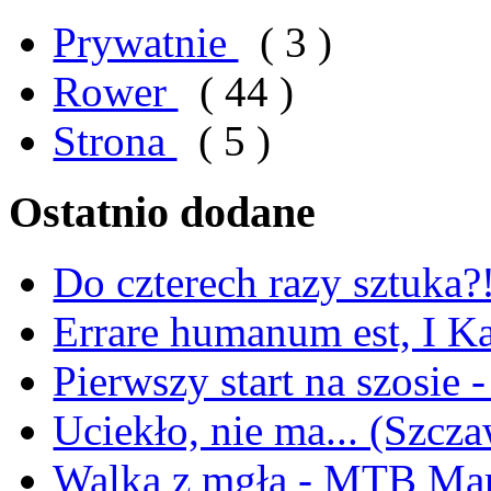
Prywatnie
( 3 )
Rower
( 44 )
Strona
( 5 )
Ostatnio dodane
Do czterech razy sztuka?
Errare humanum est, I 
Pierwszy start na szosie 
Uciekło, nie ma... (Szcz
Walka z mgłą - MTB Ma