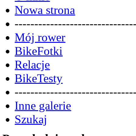
Nowa strona
------------------------------
Mój rower
BikeFotki
Relacje
BikeTesty
------------------------------
Inne galerie
Szukaj