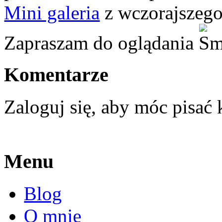
Mini galeria
z wczorajszego
Zapraszam do oglądania
Komentarze
Zaloguj się, aby móc pisać
Menu
Blog
O mnie