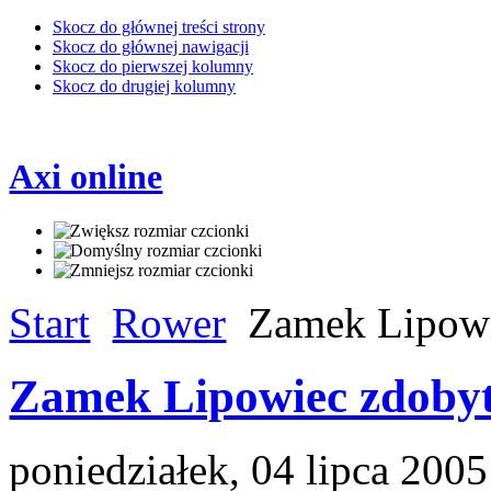
Skocz do głównej treści strony
Skocz do głównej nawigacji
Skocz do pierwszej kolumny
Skocz do drugiej kolumny
Axi online
Start
Rower
Zamek Lipowi
Zamek Lipowiec zdobyt
poniedziałek, 04 lipca 200