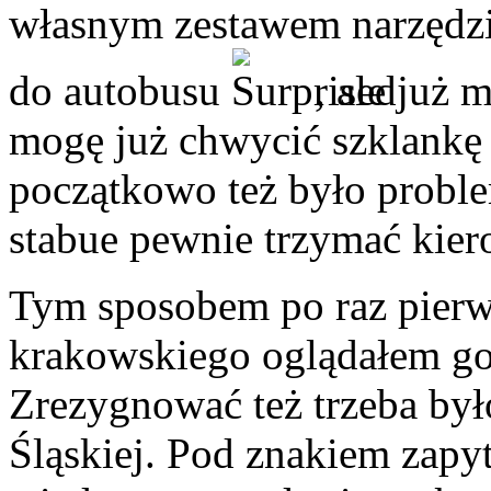
własnym zestawem narzędzi
do autobusu
, ale już 
mogę już chwycić szklankę
początkowo też było proble
stabue pewnie trzymać kier
Tym sposobem po raz pierw
krakowskiego oglądałem go
Zrezygnować też trzeba by
Śląskiej. Pod znakiem zapyt