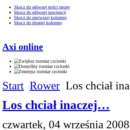
Skocz do głównej treści strony
Skocz do głównej nawigacji
Skocz do pierwszej kolumny
Skocz do drugiej kolumny
Axi online
Start
Rower
Los chciał in
Los chciał inaczej…
czwartek, 04 września 2008