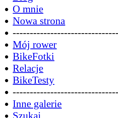
O mnie
Nowa strona
------------------------------
Mój rower
BikeFotki
Relacje
BikeTesty
------------------------------
Inne galerie
Szukaj