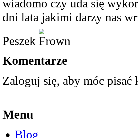
wiadomo czy uda się wykorz
dni lata jakimi darzy nas 
Peszek
Komentarze
Zaloguj się, aby móc pisać
Menu
Blog