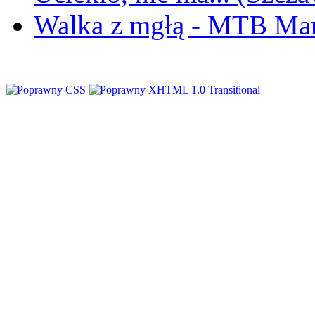
Walka z mgłą - MTB Ma