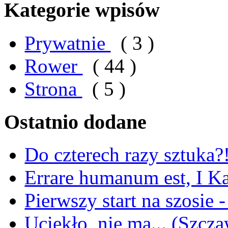
Kategorie wpisów
Prywatnie
( 3 )
Rower
( 44 )
Strona
( 5 )
Ostatnio dodane
Do czterech razy sztuka?
Errare humanum est, I 
Pierwszy start na szosie 
Uciekło, nie ma... (Szcz