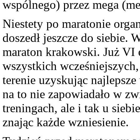
wspólnego) przez mega (me
Niestety po maratonie organ
doszedł jeszcze do siebie. W
maraton krakowski. Już VI 
wszystkich wcześniejszych,
terenie uzyskując najlepsze
na to nie zapowiadało w zw
treningach, ale i tak u siebi
znając każde wzniesienie.