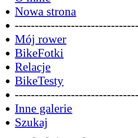
Nowa strona
------------------------------
Mój rower
BikeFotki
Relacje
BikeTesty
------------------------------
Inne galerie
Szukaj