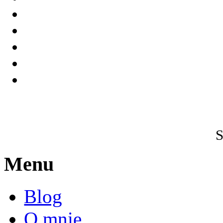
S
Menu
Blog
O mnie