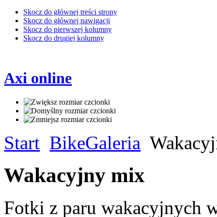
Skocz do głównej treści strony
Skocz do głównej nawigacji
Skocz do pierwszej kolumny
Skocz do drugiej kolumny
Axi online
Start
BikeGaleria
Wakacyj
Wakacyjny mix
Fotki z paru wakacyjnych 